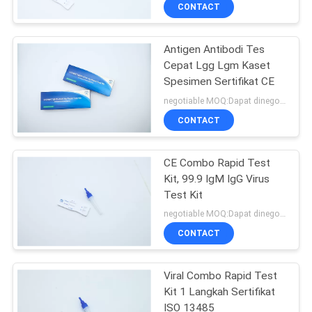
KUALITAS
CONTACT
Antigen Antibodi Tes
HUBUNGI
Cepat Lgg Lgm Kaset
KAMI
Spesimen Sertifikat CE
negotiable MOQ:Dapat dinegosiasikan
BERITA
CONTACT
PERMINTAAN
CE Combo Rapid Test
Kit, 99.9 IgM IgG Virus
PENAWARAN
Test Kit
negotiable MOQ:Dapat dinegosiasikan
SITEMAP
CONTACT
PRIVACY
Viral Combo Rapid Test
Kit 1 Langkah Sertifikat
POLICY
ISO 13485