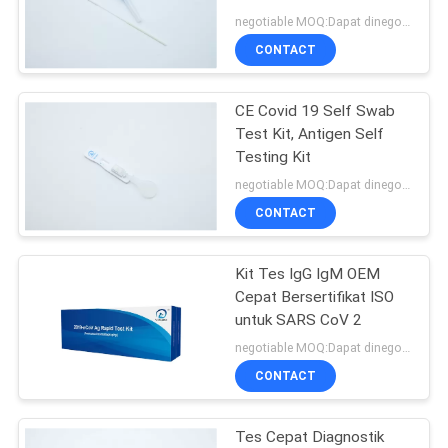
negotiable MOQ:Dapat dinegosiasikan
CONTACT
CE Covid 19 Self Swab
Test Kit, Antigen Self
Testing Kit
negotiable MOQ:Dapat dinegosiasikan
CONTACT
Kit Tes IgG IgM OEM
Cepat Bersertifikat ISO
untuk SARS CoV 2
negotiable MOQ:Dapat dinegosiasikan
CONTACT
Tes Cepat Diagnostik