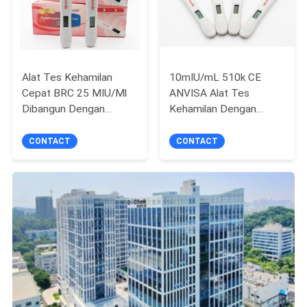
Alat Tes Kehamilan
10mIU/mL 510k CE
Cepat BRC 25 MIU/Ml
ANVISA Alat Tes
Dibangun Dengan
Kehamilan Dengan
Baterai
Tampilan Hasil Akurat
Digital
CONTACT
CONTACT