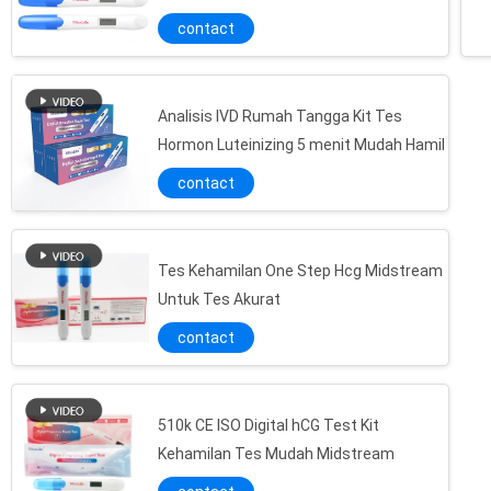
contact
Analisis IVD Rumah Tangga Kit Tes
Hormon Luteinizing 5 menit Mudah Hamil
contact
Tes Kehamilan One Step Hcg Midstream
Untuk Tes Akurat
contact
510k CE ISO Digital hCG Test Kit
Kehamilan Tes Mudah Midstream