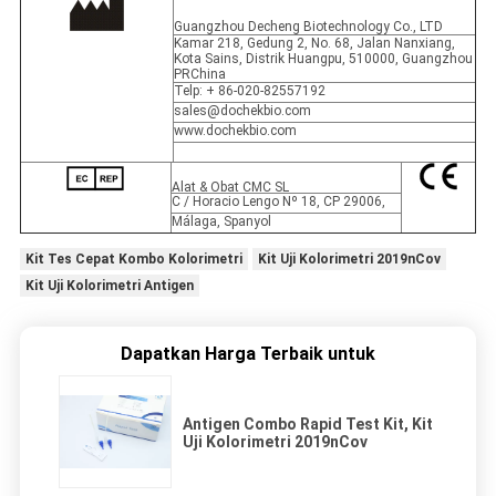
Guangzhou Decheng Biotechnology Co., LTD
Kamar 218, Gedung 2, No. 68, Jalan Nanxiang,
Kota Sains, Distrik Huangpu, 510000, Guangzhou
PRChina
Telp: + 86-020-82557192
sales@dochekbio.com
www.dochekbio.com
Alat & Obat CMC SL
C / Horacio Lengo Nº 18, CP 29006,
Málaga, Spanyol
Kit Tes Cepat Kombo Kolorimetri
Kit Uji Kolorimetri 2019nCov
Kit Uji Kolorimetri Antigen
Dapatkan Harga Terbaik untuk
Antigen Combo Rapid Test Kit, Kit
Uji Kolorimetri 2019nCov