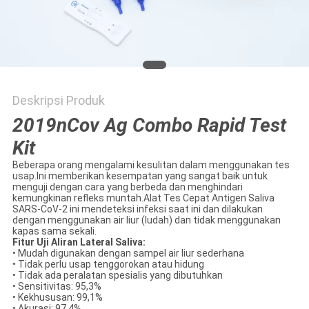
Deskripsi Produk
2019nCov Ag Combo Rapid Test
Kit
Beberapa orang mengalami kesulitan dalam menggunakan tes
usap.Ini memberikan kesempatan yang sangat baik untuk
menguji dengan cara yang berbeda dan menghindari
kemungkinan refleks muntah.Alat Tes Cepat Antigen Saliva
SARS-CoV-2 ini mendeteksi infeksi saat ini dan dilakukan
dengan menggunakan air liur (ludah) dan tidak menggunakan
kapas sama sekali.
Fitur Uji Aliran Lateral Saliva:
• Mudah digunakan dengan sampel air liur sederhana
• Tidak perlu usap tenggorokan atau hidung
• Tidak ada peralatan spesialis yang dibutuhkan
• Sensitivitas: 95,3%
• Kekhususan: 99,1%
• Akurasi: 97,4%