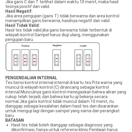
Jika garis C dan T terlihat dalam waktu 10 menit, maka hasil
tesnya positif dan valid.
Hasil Negatif:
Jika area pengujian (garis T) tidak berwarna dan area kontrol
menampilkan garis berwarna, hasilnya negatif dan valid
Hasil Tidak Valid:
Hasil tes tidak valid jika garis berwarna tidak terbentuk di
wilayah kontrol.Sampel harus diuji ulang, menggunakan
pengujian baru.
PENGENDALIAN INTERNAL
Tes berisi kontrol internal internal di kartu tes.Pita warna yang
muncul di wilayah kontrol (C) dirancang sebagai kontrol
internal.Munculnya garis kontrol menegaskan bahwa aliran yang
cukup telah terjadi, dan bahwa kartu uji bekerja secara
normal.Jika garis kontrol tidak muncul dalam 10 menit, itu
dianggap sebagai kesalahan dalam hasil tes dan disarankan
untuk menguji lagi dengan sampel yang sama dan perangkat
baru.
BATASAN
Hasil tes tidak boleh dianggap sebagai diagnosis yang
dikonfirmasi, hanya untuk referensi klinis.Penilaian harus