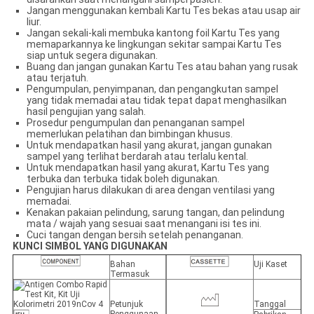
Jangan menggunakan kembali Kartu Tes bekas atau usap air
liur.
Jangan sekali-kali membuka kantong foil Kartu Tes yang
memaparkannya ke lingkungan sekitar sampai Kartu Tes
siap untuk segera digunakan.
Buang dan jangan gunakan Kartu Tes atau bahan yang rusak
atau terjatuh.
Pengumpulan, penyimpanan, dan pengangkutan sampel
yang tidak memadai atau tidak tepat dapat menghasilkan
hasil pengujian yang salah.
Prosedur pengumpulan dan penanganan sampel
memerlukan pelatihan dan bimbingan khusus.
Untuk mendapatkan hasil yang akurat, jangan gunakan
sampel yang terlihat berdarah atau terlalu kental.
Untuk mendapatkan hasil yang akurat, Kartu Tes yang
terbuka dan terbuka tidak boleh digunakan.
Pengujian harus dilakukan di area dengan ventilasi yang
memadai.
Kenakan pakaian pelindung, sarung tangan, dan pelindung
mata / wajah yang sesuai saat menangani isi tes ini.
Cuci tangan dengan bersih setelah penanganan.
KUNCI SIMBOL YANG DIGUNAKAN
Bahan
Uji Kaset
Termasuk
Petunjuk
Tanggal
Penggunaan