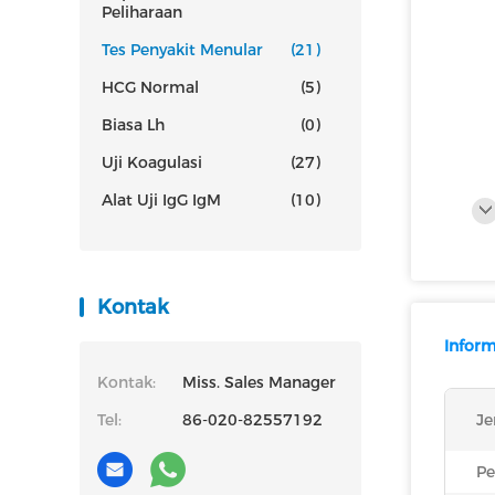
Peliharaan
Tes Penyakit Menular
(21)
HCG Normal
(5)
Biasa Lh
(0)
Uji Koagulasi
(27)
Alat Uji IgG IgM
(10)
Kontak
Inform
Kontak:
Miss. Sales Manager
Tel:
86-020-82557192
Je
Pe