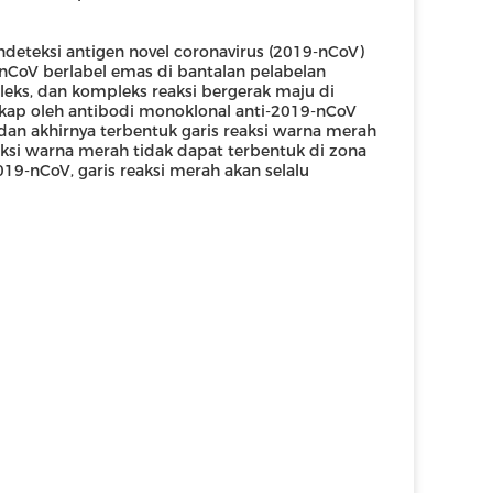
deteksi antigen novel coronavirus (2019-nCoV)
-nCoV berlabel emas di bantalan pelabelan
s, dan kompleks reaksi bergerak maju di
gkap oleh antibodi monoklonal anti-2019-nCoV
 dan akhirnya terbentuk garis reaksi warna merah
aksi warna merah tidak dapat terbentuk di zona
19-nCoV, garis reaksi merah akan selalu