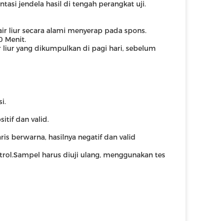
asi jendela hasil di tengah perangkat uji.
ir liur secara alami menyerap pada spons.
 Menit.
r liur yang dikumpulkan di pagi hari, sebelum
i.
itif dan valid.
ris berwarna, hasilnya negatif dan valid
ontrol.Sampel harus diuji ulang, menggunakan tes