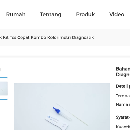
Rumah
Tentang
Produk
Video
ik Kit Tes Cepat Kombo Kolorimetri Diagnostik
Bahan
Diagn
Detail
Tempat
Nama 
Syarat
Kuanti