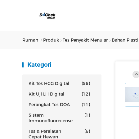
Rumah
Produk
Tes Penyakit Menular
Bahan Plast
Kategori
Kit Tes HCG Digital
(56)
Kit Uji LH Digital
(12)
Perangkat Tes DOA
(11)
Sistem
(1)
Immunofluorecense
Tes & Peralatan
(6)
Cepat Hewan