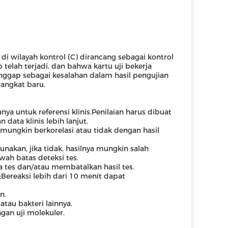
l di wilayah kontrol (C) dirancang sebagai kontrol
telah terjadi, dan bahwa kartu uji bekerja
anggap sebagai kesalahan dalam hasil pengujian
angkat baru.
nya untuk referensi klinis.Penilaian harus dibuat
 data klinis lebih lanjut.
 mungkin berkorelasi atau tidak dengan hasil
akan, jika tidak, hasilnya mungkin salah
awah batas deteksi tes.
 tes dan/atau membatalkan hasil tes.
Bereaksi lebih dari 10 menit dapat
n.
atau bakteri lainnya.
gan uji molekuler.