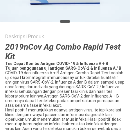
Deskripsi Produk
2019nCov Ag Combo Rapid Test
Kit
Tes Cepat Kombo Antigen COVID-19 & Influenza A + B
Tujuan penggunaan uji antigen SARS-CoV-2 & Influenza A / B
COVID-19 dan Influenza A + B Antigen Combo Rapid Test adalah
uji cepat kromatografi immunoassay untuk deteksi kualitatif
antigen virus SARS-CoV-2, Influenza A dan B dalam sampel usap
nasofaring dari individu yang dicurigai SARS-CoV-2 / Influenza
infeksi sehubungan dengan presentasi klinis dan hasil tes
laboratorium lainnya.Antigen SARS-CoV-2 dan Influenza A + B
umumnya dapat terdeteksi pada sampel saluran pernapasan
atas selama fase infeksi akut.
Hasil positif menunjukkan adanya antigen virus, tetapi korelasi
klinis dengan riwayat pasien dan informasi diagnostik lain
diperlukan untuk menentukan status infeksi.Hasil positif tidak
menutup kemungkinan infeksi bakteri atau koinfeksi dengan
virus lain.Agen yang terdeteksi mungkin bukan penyebab pasti