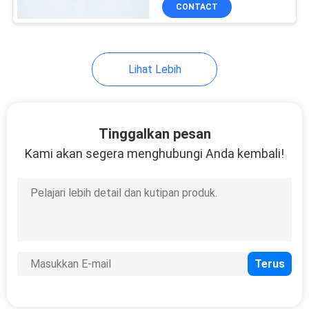
KUALITAS
CONTACT
HUBUNGI
Lihat Lebih
KAMI
BERITA
Tinggalkan pesan
Kami akan segera menghubungi Anda kembali!
PERMINTAAN
PENAWARAN
SITEMAP
PRIVACY
POLICY