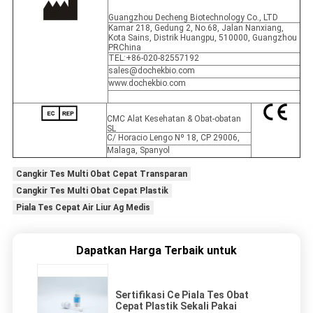
Guangzhou Decheng Biotechnology Co., LTD
Kamar 218, Gedung 2, No.68, Jalan Nanxiang,
Kota Sains, Distrik Huangpu, 510000, Guangzhou
PRChina
TEL:+86-020-82557192
sales@dochekbio.com
www.dochekbio.com
CMC Alat Kesehatan & Obat-obatan
SL
C/ Horacio Lengo Nº 18, CP 29006,
Malaga, Spanyol
Cangkir Tes Multi Obat Cepat Transparan
Cangkir Tes Multi Obat Cepat Plastik
Piala Tes Cepat Air Liur Ag Medis
Dapatkan Harga Terbaik untuk
Sertifikasi Ce Piala Tes Obat
Cepat Plastik Sekali Pakai