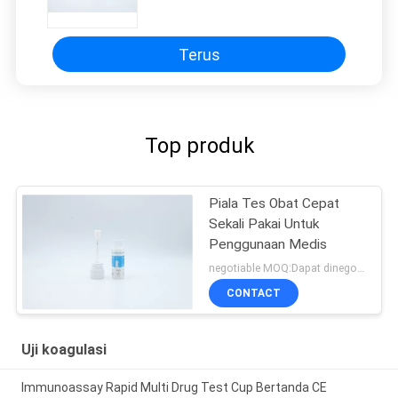
Terus
Top produk
Piala Tes Obat Cepat
Sekali Pakai Untuk
Penggunaan Medis
negotiable MOQ:Dapat dinegosiasikan
CONTACT
Uji koagulasi
Immunoassay Rapid Multi Drug Test Cup Bertanda CE