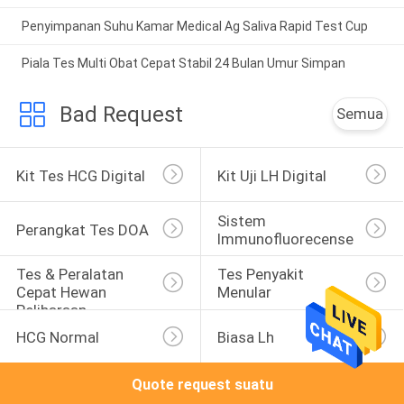
Penyimpanan Suhu Kamar Medical Ag Saliva Rapid Test Cup
Piala Tes Multi Obat Cepat Stabil 24 Bulan Umur Simpan
Bad Request
Semua
Kit Tes HCG Digital
Kit Uji LH Digital
Sistem 
Perangkat Tes DOA
Immunofluorecense
Tes & Peralatan 
Tes Penyakit 
Cepat Hewan 
Menular
Peliharaan
HCG Normal
Biasa Lh
Quote request suatu