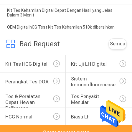
Kit Tes Kehamilan Digital Cepat Dengan Hasil yang Jelas
Dalam 3 Menit
OEM Digital hCG Test Kit Tes Kehamilan 510k dibersihkan
Bad Request
Semua
Kit Tes HCG Digital
Kit Uji LH Digital
Sistem 
Perangkat Tes DOA
Immunofluorecense
Tes & Peralatan 
Tes Penyakit 
Cepat Hewan 
Menular
Peliharaan
HCG Normal
Biasa Lh