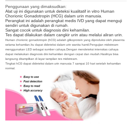
Penggunaan yang dimaksudkan:
Alat uji ini digunakan untuk deteksi kualitatif in vitro Human 
Chorionic Gonadotropin (HCG) dalam urin manusia.
Perangkat ini adalah perangkat medis IVD yang dapat menguji 
sendiri untuk digunakan di rumah.
Sangat cocok untuk diagnosis dini kehamilan.
Tes dapat dilakukan dalam cangkir urin atau melalui aliran urin.
Human chorionic gonadotropin (hCG) adalah glikoprotein yang diproduksi oleh plasenta
selama kehamilan.Itu dapat dideteksi dalam urin wanita hamil.Pengujian midstream
menggunakan LED sebagai sumber cahaya.Dengan mendeteksi intensitas cahaya
dapat melakukan diagnosis dini kehamilan dengan cepat dan mudah.Hasilnya bisa
langsung ditampilkan di layar tampilan tes midstream.
Tingkat hCG dapat dideteksi dalam urin manusia 7 sampai 10 hari setelah kehamilan
normal.