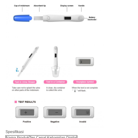
Spesifikasi
Nama Produk
Tes Cepat Kehamilan Digital