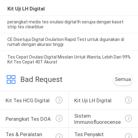
Kit Uji LH Digital
perangkat medis tes ovulasi digital lh serupa dengan kaset
strip tes clearblue
CE Disetujui Digital Ovulation Rapid Test untuk digunakan di
rumah dengan akurasi tinggi
Tes Cepat Ovulasi Digital Misslan Untuk Wanita, Lebih Dari 99%
Kit Tes Cepat 40T Akurat
Bad Request
Semua
Kit Tes HCG Digital
Kit Uji LH Digital
Sistem 
Perangkat Tes DOA
Immunofluorecense
Tes & Peralatan 
Tes Penyakit 