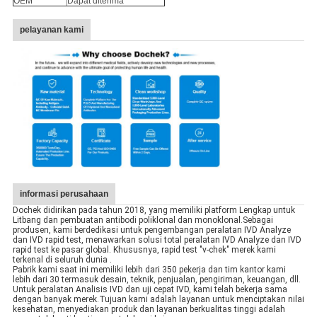
OEM
Dapat diterima
pelayanan kami
informasi perusahaan
Dochek didirikan pada tahun 2018, yang memiliki platform Lengkap untuk
Litbang dan pembuatan antibodi poliklonal dan monoklonal.Sebagai
produsen, kami berdedikasi untuk pengembangan peralatan IVD Analyze
dan IVD rapid test, menawarkan solusi total peralatan IVD Analyze dan IVD
rapid test ke pasar global. Khususnya, rapid test "v-chek" merek kami
terkenal di seluruh dunia .
Pabrik kami saat ini memiliki lebih dari 350 pekerja dan tim kantor kami
lebih dari 30 termasuk desain, teknik, penjualan, pengiriman, keuangan, dll.
Untuk peralatan Analisis IVD dan uji cepat IVD, kami telah bekerja sama
dengan banyak merek.Tujuan kami adalah layanan untuk menciptakan nilai
kesehatan, menyediakan produk dan layanan berkualitas tinggi adalah