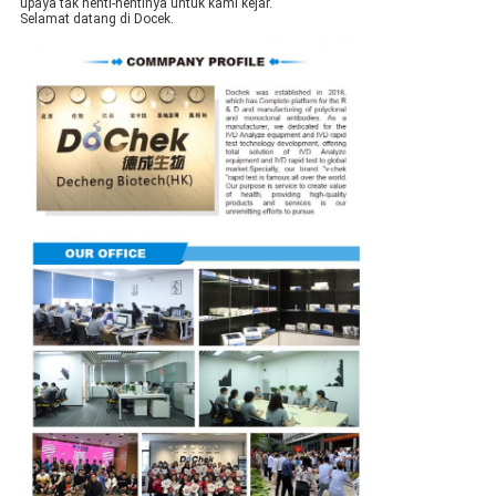
upaya tak henti-hentinya untuk kami kejar.
Selamat datang di Docek.