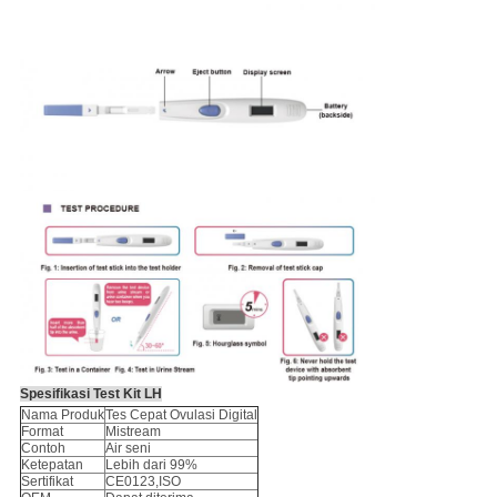
Spesifikasi Test Kit LH
Nama Produk
Tes Cepat Ovulasi Digital
Format
Mistream
Contoh
Air seni
Ketepatan
Lebih dari 99%
Sertifikat
CE0123,ISO