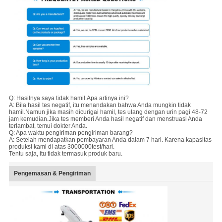
Q: Hasilnya saya tidak hamil.Apa artinya ini?
A: Bila hasil tes negatif, itu menandakan bahwa Anda mungkin tidak
hamil.Namun jika masih dicurigai hamil, tes ulang dengan urin pagi 48-72
jam kemudian.Jika tes memberi Anda hasil negatif dan menstruasi Anda
terlambat, temui dokter Anda.
Q: Apa waktu pengiriman pengiriman barang?
A: Setelah mendapatkan pembayaran Anda dalam 7 hari. Karena kapasitas
produksi kami di atas 3000000test/hari.
Tentu saja, itu tidak termasuk produk baru.
Pengemasan & Pengiriman